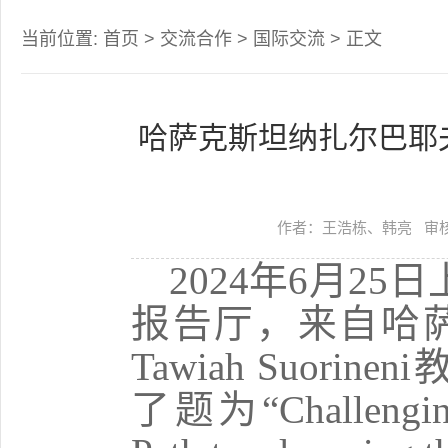
当前位置:
首页
>
交流合作
>
国际交流
> 正文
哈萨克斯坦纳扎尔巴耶夫大学F
作者：王浩栋、韩亮
审
2024
年
6
月
25
日
报告厅，来自哈
Tawiah Suorineni
了题为“
Challengi