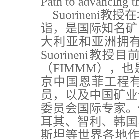
Path to advancing 
Suorineni
教授在
诣，是国际知名矿
大利亚和亚洲拥
Suorineni
教授目
（
FIMMM
），也
京中国恩菲工程
员，以及中国矿业
委员会国际专家。
耳其、智利、韩国
斯坦等世界各地