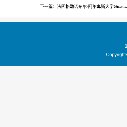
下一篇：
法国格勒诺布尔-阿尔卑斯大学Gioacch
Copyrigh