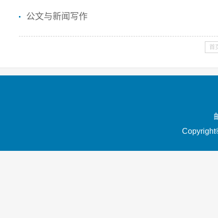
公文与新闻写作
首
Copyrigh