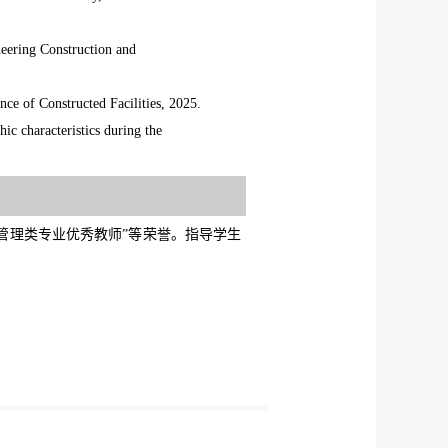
neering Construction and
nce of Constructed Facilities, 2025.
ic characteristics during the
管理类专业优秀教师”等荣誉。指导学生