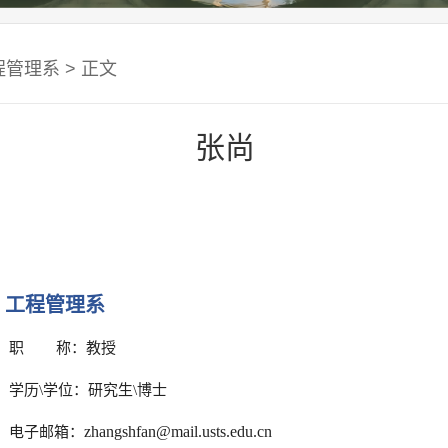
程管理系
> 正文
张尚
工程管理系
职 称：教授
学历\学位：研究生\博士
zhangshfan@mail.usts.edu.cn
电子邮箱：