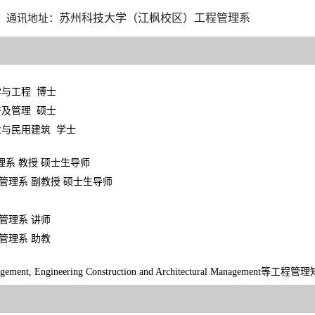
苏州科技大学（江枫校区）工程管理系
通讯地址：
理科学与工程 博士
筑经济及管理 硕士
 工业与民用建筑 学士
管理系 教授 硕士生导师
学 工程管理系 副教授 硕士生导师
工程管理系 讲师
工程管理系 助教
t Management, Engineering Construction and Architectural Mana