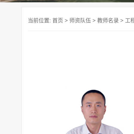
当前位置:
首页
>
师资队伍
>
教师名录
>
工