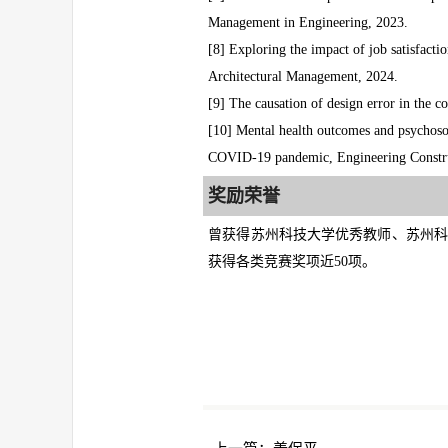
Management in Engineering, 2023.
[8] Exploring the impact of job satisfacti
Architectural Management, 2024.
[9] The causation of design error in the c
[10] Mental health outcomes and psychosoc
COVID-19 pandemic, Engineering Constru
奖励荣誉
曾获得苏州科技大学优秀教师、苏州科
获得各类竞赛奖项近50项。