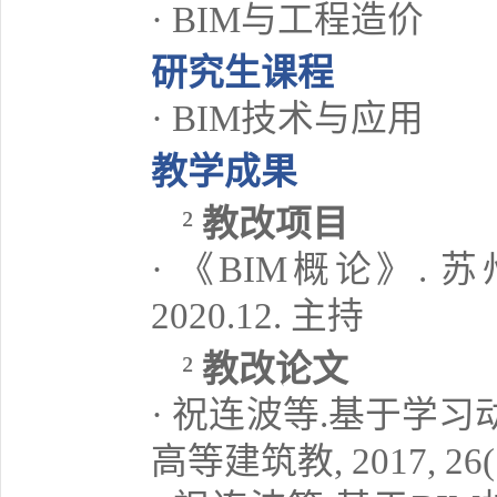
· BIM与工程造价
研究生课程
· BIM技术与应用
教学成果
教改项目
²
· 《BIM概论》. 
2020.12. 主持
教改论文
²
· 祝连波等.基于学
高等建筑教, 2017, 26(1)