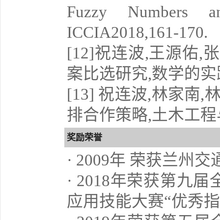
Fuzzy Numbers a
ICCIA2018,161-170.
[12]祝连波,王源
案比选研究,数学的实践与认识
[13] 祝连波,林家
排合作策略,土木工程与管理学
奖励荣誉
· 2009年 荣获兰
· 2018年荣获第
应用技能大赛“优秀指