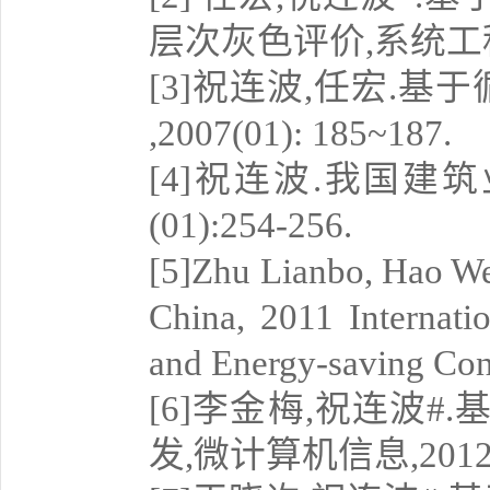
层次灰色评价,系统工程理论
[3]祝连波,任宏.
,2007(01): 185~187.
[4]祝连波.我国建
(01):254-256.
[5]Zhu Lianbo, Hao We
China, 2011 Internati
and Energy-saving Con
[6]李金梅,祝连波
发,微计算机信息,2012,28