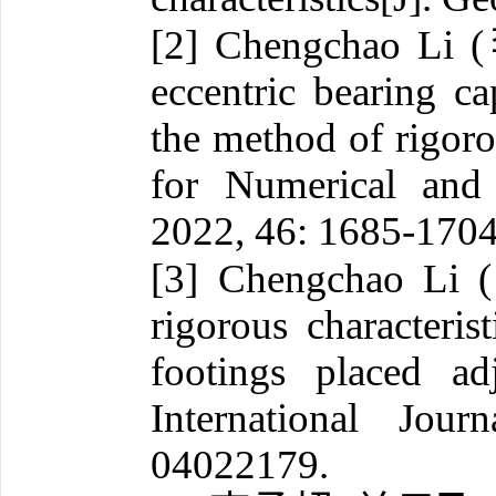
[2] Chengchao Li (
eccentric bearing c
the method of rigorou
for Numerical and
2022, 46: 1685-1704
[3] Chengchao Li (
rigorous characteris
footings placed ad
International Jou
04022179.