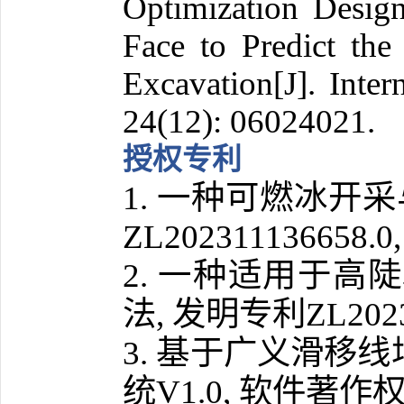
Optimization Design
Face to Predict th
Excavation[J]. Inte
24(12): 06024021.
授权专利
一种可燃冰开采
1.
ZL202311136658.0,
一种适用于高陡
2.
法
发明专利
,
ZL2023
基于广义滑移线
3.
统
软件著作
V1.0,