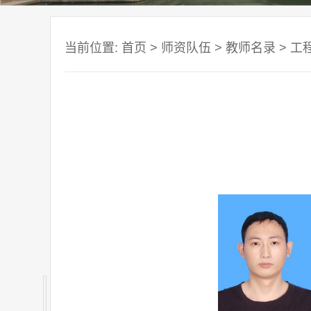
当前位置:
首页
>
师资队伍
>
教师名录
>
工