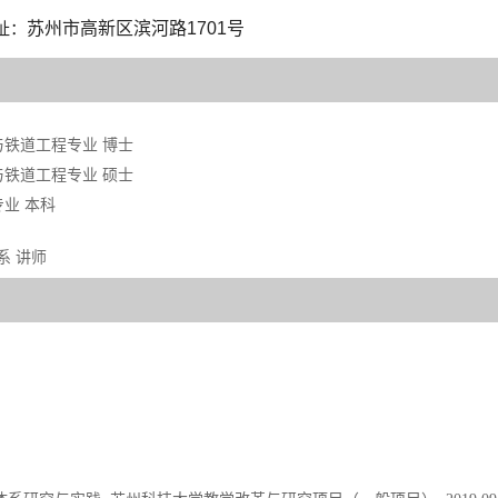
苏州市高新区滨河路1701号
址：
道路与铁道工程专业 博士
道路与铁道工程专业 硕士
程专业 本科
系 讲师