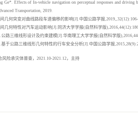
g Ge*. Effects of In-vehicle navigation on perceptual responses and driving be
 Advanced Transportation, 2019.
几何突变对曲线路段车道偏移的影响[J].中国公路学报,2019,,32(12):106-1
几何特性对汽车运动影响[J].同济大学学报(自然科学版),2016,44(12):1867-
.公路三维线形设计及约束建模[J].华南理工大学学报(自然科学版),2016,44(8):
.基于公路三维线形几何特性的行车安全分析[J].中国公路学报,2015,28(9):24
险承灾体普查，2021.10-2021.12，主持