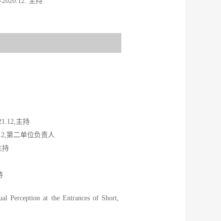
0.12. 主持
.12,主持
.12,第二单位负责人
主持
持
al Perception at the Entrances of Short,