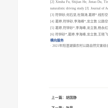
[2] Xinsha Fu, Shijian He, Jintao Du, Tin
naturalistic driving study [J]. Journal of
[3] 符锌砂,何石坚,杜锦涛,葛婷*.线形空间
[4] 葛婷,符锌砂,李海峰*,龙立敦.公路空间
[5] 葛婷,符锌砂*,李海峰,龙立敦,杨永红
[6] 符锌砂*,葛婷,李海峰,龙立敦,王晓飞
横向服务
· 2021年阳澄湖镇农村公路自然灾害综合风
上一篇：
胡国静
下一篇：
张曼