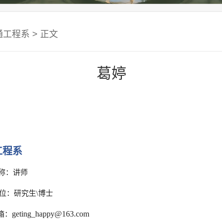
通工程系
> 正文
葛婷
工程系
：讲师
位：研究生\博士
geting_happy@163.com
箱：