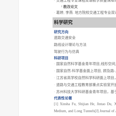
· 交通工程专业课程双语教学质量保障体系研
教改论文
²
· 葛婷, 李燕. 地方院校交通工程专业双语教学
科学研究
研究方向
道路交通安全
路线设计理论与方法
驾驶行为与仿真
科研项目
· 国家自然科学基金青年项目,线形空间几
· 国家自然-科学基金面上项目, 顾及路-
· 江苏省高学校自然科学科研面上项目， 基
· 道路与交通工程教育部重点实验室开放课
· 苏州科技大学科研基金青年项目，基于行
代表性论著
[1] Xinsha Fu, Shijian He, Jintao Du, X
Medium, and Long Tunnels[J].Journal of 