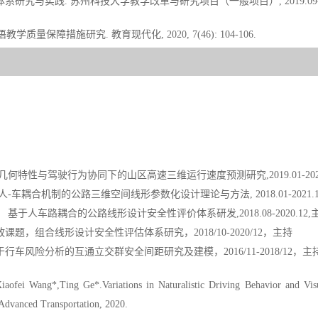
究与实践. 苏州科技大学教学改革与研究项目（一般项目）, 2019.09-202
质量保障措施研究. 教育现代化, 2020, 7(46): 104-106.
何特性与驾驶行为协同下的山区高速三维运行速度预测研究,2019.01-2021
人-车耦合机制的公路三维空间线形参数化设计理论与方法, 2018.01-2021
于人车路耦合的公路线形设计安全性评价体系研发,2018.08-2020.12,
题，组合线形设计安全性评估体系研究，2018/10-2020/12，主持
车风险分析的互通立交群安全间距研究及建模，2016/11-2018/12，主
iaofei Wang*,Ting Ge*.Variations in Naturalistic Driving Behavior and Visu
Advanced Transportation, 2020.