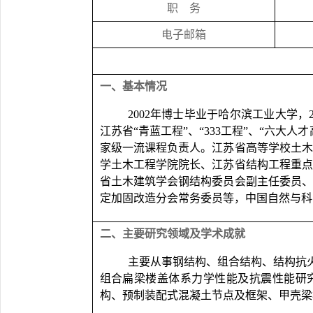
职
务
电子邮箱
一、基本情况
2002
年博士毕业于哈尔滨工业大学，
江苏省“青蓝工程”、“
333
工程”、“六大人
家级一流课程负责人。江苏省高等学校土
学土木工程学院院长、江苏省结构工程重
省土木建筑学会钢结构委员会副主任委员
定加固改造分会常务委员等，中国自然与科
二、主要研究领域及学术成就
主要从事钢结构、组合结构、结构抗
组合扁梁楼盖体系力学性能及抗震性能研
构、预制装配式混凝土节点及框架、甲壳梁