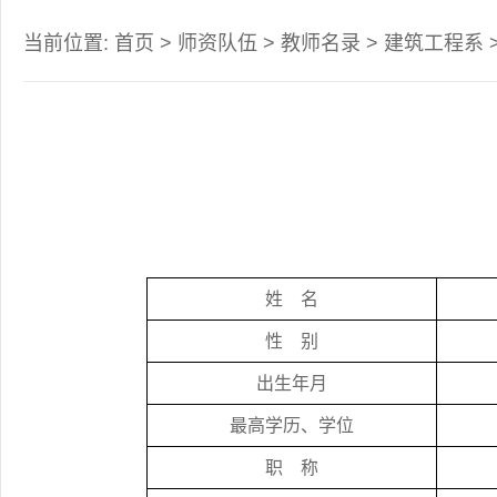
当前位置:
首页
>
师资队伍
>
教师名录
>
建筑工程系
姓
名
性
别
出生年月
最高学历、学位
职
称